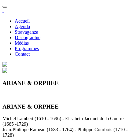
Accueil
Agenda
Stravaganza
Discographie
Médias
Programmes
Contact
ARIANE & ORPHEE
ARIANE & ORPHEE
Michel Lambert (1610 - 1696) - Elisabeth Jacquet de la Guerre
(1665 -1729)
Jean-Philippe Rameau (1683 - 1764) - Philippe Courbois (1710 -
1728)