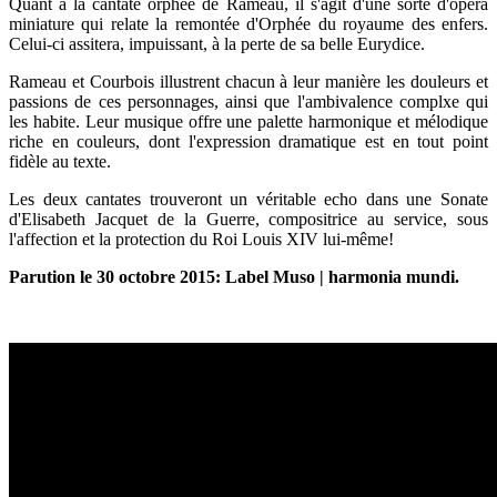
Quant à la cantate orphée de Rameau, il s'agit d'une sorte d'opéra
miniature qui relate la remontée d'Orphée du royaume des enfers.
Celui-ci assitera, impuissant, à la perte de sa belle Eurydice.
Rameau et Courbois illustrent chacun à leur manière les douleurs et
passions de ces personnages, ainsi que l'ambivalence complxe qui
les habite. Leur musique offre une palette harmonique et mélodique
riche en couleurs, dont l'expression dramatique est en tout point
fidèle au texte.
Les deux cantates trouveront un véritable echo dans une Sonate
d'Elisabeth Jacquet de la Guerre, compositrice au service, sous
l'affection et la protection du Roi Louis XIV lui-même!
Parution le 30 octobre 2015: Label Muso | harmonia mundi.