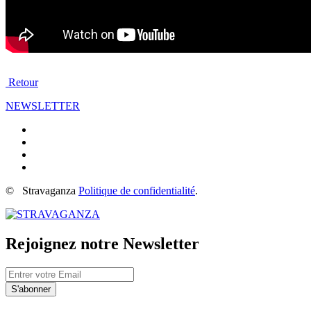
Retour
NEWSLETTER
©
Stravaganza
Politique de confidentialité
.
Rejoignez notre
News
letter
S'abonner