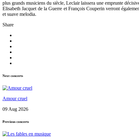
plus grands musiciens du siècle, Leclair laissera une emprunte décisive
Elisabeth Jacquet de la Guerre et François Couperin verront également 
et suave melodia.
Share
Next concerts
Amour cruel
09 Aug 2026
Previous concerts