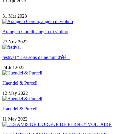
15 Apr 2023
31 Mar 2023
Arangelo Corelli, angelo di violino
27 Nov 2022
festival " Les sons d'une nuit d'été "
24 Jul 2022
Haendel & Purcell
12 May 2022
Haendel & Purcell
11 May 2022