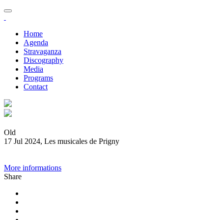
Home
Agenda
Stravaganza
Discography
Media
Programs
Contact
Old
17 Jul 2024, Les musicales de Prigny
More informations
Share