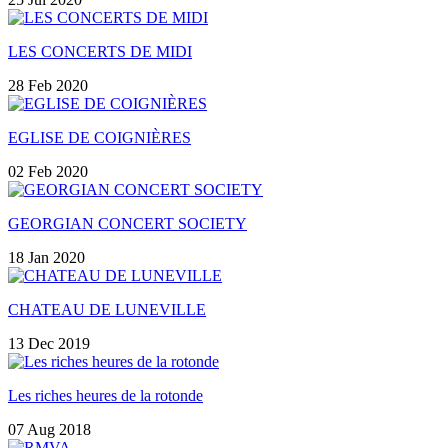
LES CONCERTS DE MIDI
28 Feb 2020
EGLISE DE COIGNIÈRES
02 Feb 2020
GEORGIAN CONCERT SOCIETY
18 Jan 2020
CHATEAU DE LUNEVILLE
13 Dec 2019
Les riches heures de la rotonde
07 Aug 2018